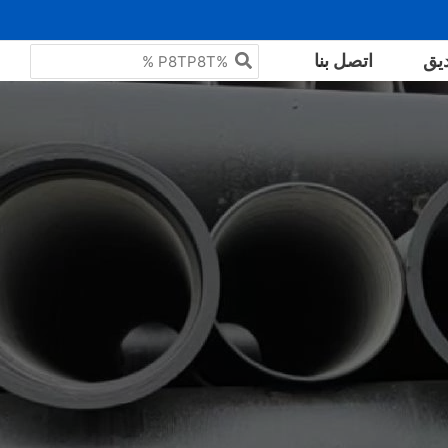
البحث
يق
اتصل بنا
عن: