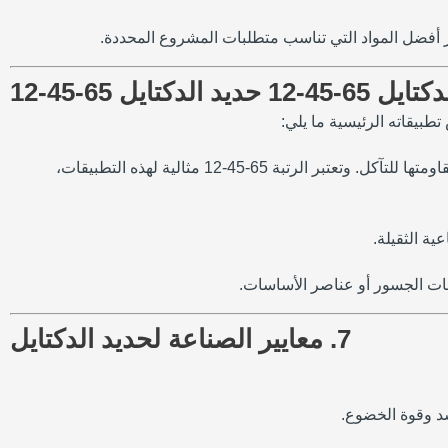
 أفضل المواد التي تناسب متطلبات المشروع المحددة.
: تُستخدم أنابيب حديد الدكتايل على نطاق واسع في أنظمة توزيع المياه والصرف الصحي نظرًا لقوتها العالية ومقاومتها للتآكل. وتعتبر الرتبة 65-45-12 مثالية لهذه التطبيقات،
امات الجسور أو عناصر الأساسات.
7. معايير الصناعة لحديد الدكتايل