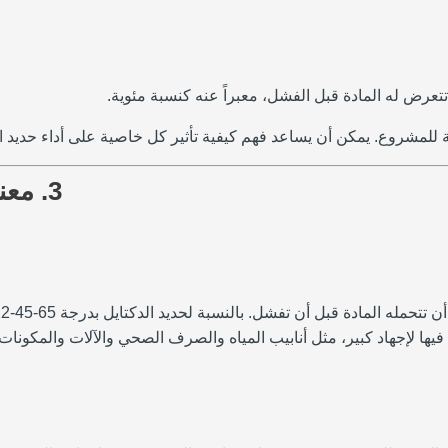
 تتعرض له المادة قبل الفشل، معبراً عنه كنسبة مئوية.
بة للمشروع. يمكن أن يساعد فهم كيفية تأثير كل خاصية على أداء حديد 
3. معنى كل مكون من مكونات الصف 65-45-12
يها لإجهاد كبير، مثل أنابيب المياه والصرف الصحي والآلات والمكونات ا