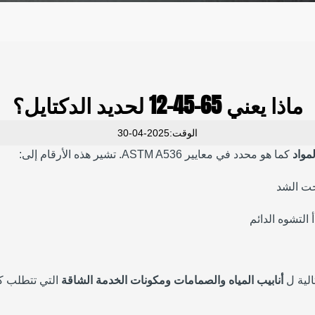
ماذا يعني 65-45-12 لحديد الدكتايل؟
الوقت:2025-04-30
مواد
كما هو محدد في معايير ASTM A536. تشير هذه الأرقام إلى:
حت الشد
 التشوه الدائم
الية ل
أنابيب المياه والصمامات ومكونات الخدمة الشاقة
التي تتطلب كلا