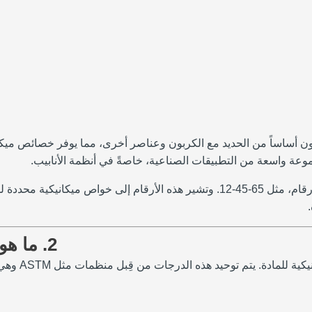
ن أساساً من الحديد مع الكربون وعناصر أخرى، مما يوفر خصائص ميكانيك
جموعة واسعة من التطبيقات الصناعية، خاصةً في أنظمة الأنابيب.
يخضع تصنيف حديد الدكتايل لنظام تصنيف يتضمن مجموعة من ثلاثة أرقام، مثل 65-45-12
2. ما هو نظام التصنيف 65-45-12 لحديد الدكتايل؟
درجة 65-45-2