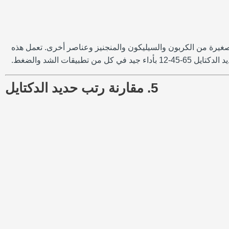
 الحديد بكميات صغيرة من الكربون والسيليكون والمنجنيز وعناصر أخرى. تعمل هذه
ت الشد والضغط.
5. مقارنة رتب حديد الدكتايل