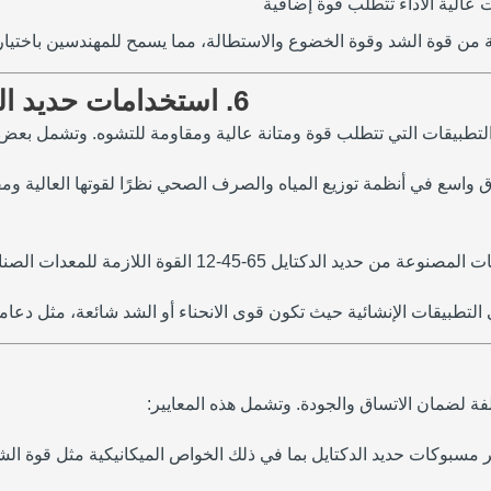
 عالية الأداء تتطلب قوة إضافية
من قوة الشد وقوة الخضوع والاستطالة، مما يسمح للمهندسين باختيار
6. استخدامات حديد الدكتايل 65-45-12 حديد الدكتايل 65-45-12
6-45-12 القوة اللازمة للمعدات الصناعية الثقيلة.
 التطبيقات الإنشائية حيث تكون قوى الانحناء أو الشد شائعة، مثل دع