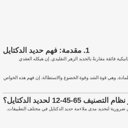
1. مقدمة: فهم حديد الدكتايل
ية فائقة مقارنةً بالحديد الزهر التقليدي. إن هيكله العقدي
. وتشير هذه الأرقام إلى خواص ميكانيكية محددة للمادة، وهي قوة الشد وقوة الخضوع والاستطالة. إن فهم هذه الخواص
1 لحديد الدكتايل هي تصنيف محدد يحدد الخواص الميكانيكية للمادة. يتم توحيد هذه الدرجات من قِبل منظمات مثل ASTM وهي ضرورية لتحديد مدى ملاءمة حديد الدكتايل في مختلف التطبيقات.