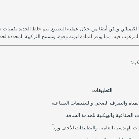
12 ليس فقط من خلال التركيب الكيميائي ولكن أيضًا من خلال عملية التصنيع. يتم خلط
ادة ليونة وقوة. وتسمح التركيبة المحددة لحديد الدكتايل 65-45-12 بأداء جيد في كل من تطبيقا
ية:
التطبيقات
المياه والصرف الصحي والتطبيقات الصناعية
ت الصناعية والهيكلية للخدمة الشاقة
ات الهندسية العامة، والتطبيقات الأخف وزناً