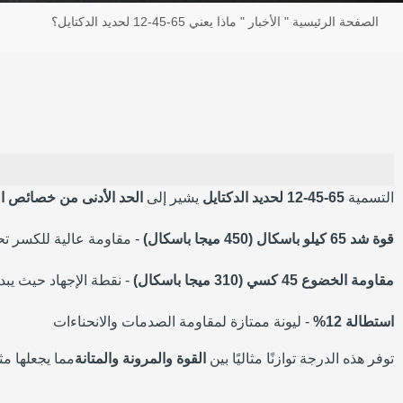
الصفحة الرئيسية
"
الأخبار
"
ماذا يعني 65-45-12 لحديد الدكتايل؟
التسمية
65-45-12 لحديد الدكتايل
يشير إلى
الحد الأدنى من خصائص ال
قوة شد 65 كيلو باسكال (450 ميجا باسكال)
- مقاومة عالية للكسر ت
مقاومة الخضوع 45 كسي (310 ميجا باسكال)
- نقطة الإجهاد حيث يبدأ
استطالة 12%
- ليونة ممتازة لمقاومة الصدمات والانحناءات
توفر هذه الدرجة توازنًا مثاليًا بين
القوة والمرونة والمتانة
مما يجعلها مث