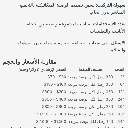
سهولة التركيب:
يسمح تصميم الوصلة الميكانيكية بالتجميع
المباشر بدون لحام.
تعدد الاستخدامات:
مناسبة لمجموعة واسعة من أحجام
الأنابيب والتطبيقات.
الامتثال:
يفي بمعايير الصناعة الصارمة، مما يضمن الموثوقية
والسلامة.
مقارنة الأسعار والحجم
الحجم
تصنيف الضغط
السعر الإرشادي (دولار/وحدة)
2″
350 رطل لكل بوصة مربعة
$50 - $70
6″
350 رطل لكل بوصة مربعة
$100 - $150
12″
350 رطل لكل بوصة مربعة
$200 - $300
24″
350 رطل لكل بوصة مربعة
$400 - $600
30″
250 رطل لكل بوصة مربعة
$600 - $800
48″
250 رطل لكل بوصة مربعة
$1,000 - $1,500
64″
150 رطل لكل بوصة مربعة
$1,500 - $2,000