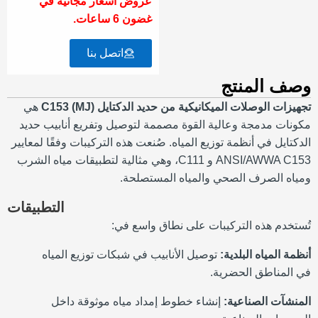
عروض أسعار مجانية في
غضون 6 ساعات.
اتصل بنا
وصف المنتج
تجهيزات الوصلات الميكانيكية من حديد الدكتايل C153 (MJ)
هي
مكونات مدمجة وعالية القوة مصممة لتوصيل وتفريع أنابيب حديد
الدكتايل في أنظمة توزيع المياه. صُنعت هذه التركيبات وفقًا لمعايير
ANSI/AWWA C153 و C111، وهي مثالية لتطبيقات مياه الشرب
ومياه الصرف الصحي والمياه المستصلحة.
التطبيقات
تُستخدم هذه التركيبات على نطاق واسع في:
أنظمة المياه البلدية:
توصيل الأنابيب في شبكات توزيع المياه
في المناطق الحضرية.
المنشآت الصناعية:
إنشاء خطوط إمداد مياه موثوقة داخل