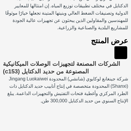
الدكتايل في مختلف تطبيقات توزيع المياه. إن امتثالها للمعايير
الدولية وتصنيفات الضغط العالي وبنيتها المتينة تجعلها خيارًا موثوقًا
للمهندسين والمقاولين الذين يبحثون عن تجهيزات عالية الجودة
للمشاريع البلدية والصناعية والزراعية.
عرض المنتج
الشركات المصنعة لتجهيزات الوصلات الميكانيكية
المصنوعة من حديد الدكتايل (c153)
شركة جينغانغ لوكايوي (شانشي) المحدودة Jingang Luokaiwei
(Shanxi) المحدودة متخصصة في إنتاج أنابيب حديد الدكتايل ذات
الطرد المركزي وأغطية فتحات التفتيش والتجهيزات الداعمة. يبلغ
الإنتاج السنوي من حديد الدكتايل 300,000 طن,