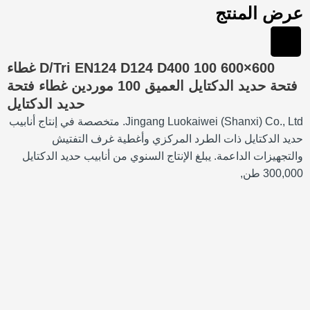
عرض المنتج
600×600 D/Tri EN124 D124 D400 100 غطاء
فتحة حديد الدكتايل العميق 100 موردين غطاء فتحة
حديد الدكتايل
Jingang Luokaiwei (Shanxi) Co., Ltd. متخصصة في إنتاج أنابيب
حديد الدكتايل ذات الطرد المركزي وأغطية غرف التفتيش
والتجهيزات الداعمة. يبلغ الإنتاج السنوي من أنابيب حديد الدكتايل
300,000 طن,