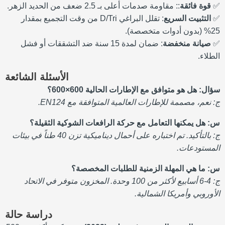
✅
قوة فائقة
:: مقاومة صدمات أعلى بـ 2.5 ضعف من الحديد الزهر.
✅
التثبيت السريع
: تقلل البراغي D/Tri من وقت التجميع بمقدار
25% (بدون أدوات متخصصة).
✅
صيانة منخفضة
: ضمان لمدة 15 سنة ضد التشققات أو فشل
الطلاء.
الأسئلة الشائعة
سؤال: هل هو متوافق مع الإطارات الحالية 600×600؟
ج: نعم، مصممة للإطارات العالمية المتوافقة مع EN124.
س: هل يمكنها التعامل مع حركة الرافعات الشوكية الثقيلة؟
ج: بالتأكيد. تم اختباره على أحمال ديناميكية تزن 40 طناً في بيئات
المستودعات.
س: ما هي المهلة الزمنية للطلبات المخصصة؟
ج: 4-6 أسابيع لأكثر من 100 وحدة. المخزون متوفر في الاتحاد
الأوروبي وأمريكا الشمالية.
دراسة حالة