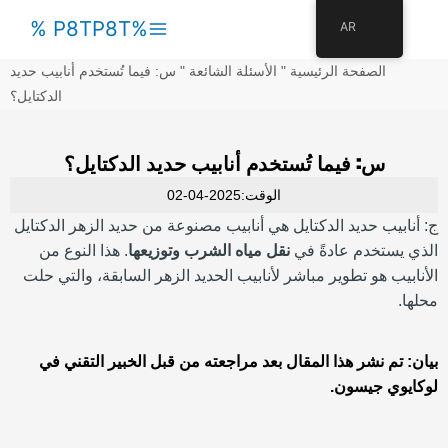
القائمة
%P8TP8T %
AR
الرئيسية
الصفحة الرئيسية
"
الأسئلة الشائعة
"
س: فيما تُستخدم أنابيب حديد
الدكتايل؟
س: فيما تُستخدم أنابيب حديد الدكتايل؟
الوقت:2025-04-02
ج: أنابيب حديد الدكتايل هي أنابيب مصنوعة من حديد الزهر الدكتايل
الذي يستخدم عادةً في
نقل مياه الشرب وتوزيعها
. هذا النوع من
الأنابيب هو تطوير مباشر لأنابيب الحديد الزهر السابقة، والتي حلت
محلها.
بيان: تم نشر هذا المقال بعد مراجعته من قبل الخبير التقني في
لوكايوي جيسون.