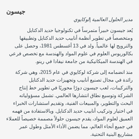
جيسون
مدير الحلول العالمية |لوكايوي
يُعد جيسون خبيراً متمرساً في تكنولوجيا حديد الدكتايل
ومتخصصاً في تطوير أنظمة أنابيب حديد الدكتايل وتطبيقها
والترويج لها عالمياً.
ولد في 13 أغسطس 1981، وحصل على
بكالوريوس العلوم في علوم المواد والهندسة مع تخصص فرعي
في الهندسة الميكانيكية من جامعة نيفادا في رينو.
منذ انضمامه إلى شركة لوكايوي في عام 2015، وهي شركة
رائدة في مجال تصنيع أنابيب وتجهيزات حديد الدكتايل
والتركيبات، لعب جيسون دورًا محوريًا في تطوير خط إنتاج
الشركة وتوسيع نطاق انتشارها العالمي.
تشمل مسؤولياته
البحث والتطوير، والمبيعات الفنية، وتقديم استشارات الخبراء
في اختيار وتركيب أنابيب حديد الدكتايل.
وبالاستفادة من فهمه
العميق لعلوم المواد، يقدم جيسون حلولاً مصممة خصيصاً للعملاء
في جميع أنحاء العالم، مما يضمن الأداء الأمثل وطول عمر
مشاريع البنية التحتية.