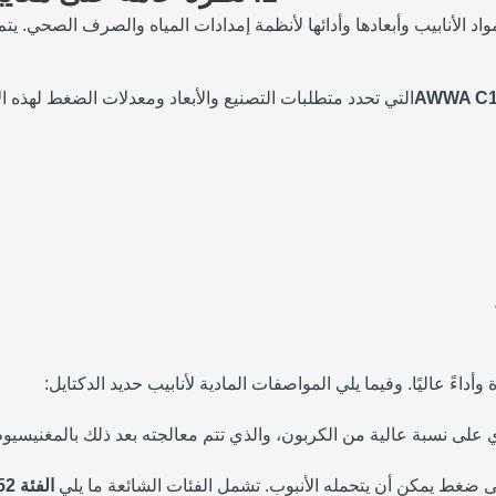
د الأنابيب وأبعادها وأدائها لأنظمة إمدادات المياه والصرف الصحي. ي
AWWA C1
التي تحدد متطلبات التصنيع والأبعاد ومعدلات الضغط لهذه ال
ي على نسبة عالية من الكربون، والذي تتم معالجته بعد ذلك بالمغنيسيوم ل
ى ضغط يمكن أن يتحمله الأنبوب. تشمل الفئات الشائعة ما يلي
الفئة 52