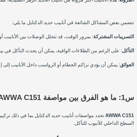
تتضمن بعض المشاكل الشائعة في أنابيب حديد الدكتايل ما يلي:
التسريبات المشتركة
: بمرور الوقت، قد تتحلل الوصلات بين الأنابيب 
التآكل
: على الرغم من الطلاءات الواقية، يمكن أن يحدث التآكل في بي
العوائق
: يمكن أن يؤدي تراكم الحطام أو الرواسب داخل الأنابيب إلى 
س1: ما هو الفرق بين مواصفة AWWA C151 ومواصفة AWWA C104؟
AWWA C151
تحدد مواصفات أنابيب حديد الدكتايل بما في ذلك تركيبه
السطح الداخلي للأنبوب للتآكل.