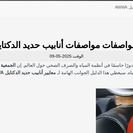
AWW
واصفات مواصفات أنابيب حديد الدكتايل WA
الوقت:2025-05-09
ب دورًا حاسمًا في أنظمة المياه والصرف الصحي حول العالم. إن
الجمعية ال
ياه. سيغطي هذا الدليل الجوانب الهامة لـ
معايير أنابيب حديد الدكتايل AWWA