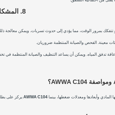
8.
المشكل
أو تتفكك بمرور الوقت، مما يؤدي إلى حدوث تسربات. ويمكن معالجة ذلك 
ئات معينة. الفحص والصيانة المنتظمة ضروريان.
إعاقة تدفق المياه. ويمكن أن يساعد التنظيف والصيانة المنتظمة في تخ
ا المادي وأبعادها ومعدلات ضغطها، بينما
AWWA C104
يركز على بطانة