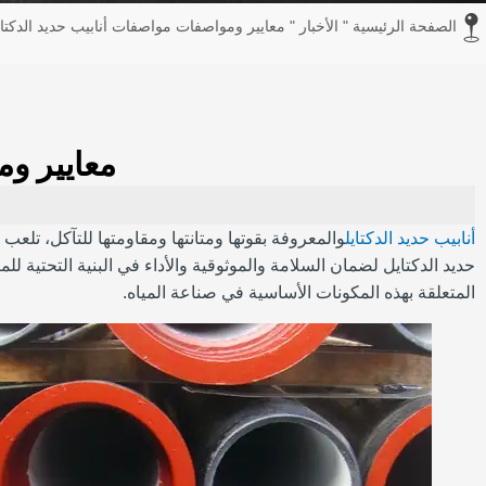
الصفحة الرئيسية
"
الأخبار
"
معايير ومواصفات مواصفات أنابيب حديد الدكتايل A
معايير وم
أنابيب حديد الدكتايل
والمعروفة بقوتها ومتانتها ومقاومتها للتآكل، تلع
حديد الدكتايل لضمان السلامة والموثوقية والأداء في البنية التحتية للم
المتعلقة بهذه المكونات الأساسية في صناعة المياه.