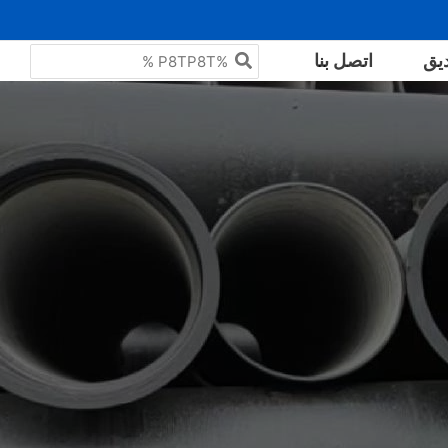
البحث
يق
اتصل بنا
عن: