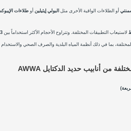
سمنتي
أو الطلاءات الواقية الأخرى مثل
البولي إيثيلين
أو
طلاءات الإيبوك
ط
لاستيعاب التطبيقات المختلفة. وتتراوح الأحجام الأكثر استخداماً بين
3 بوصات إلى 64 بوصة في القطر
المختلفة، بما في ذلك أنظمة المياه البلدية والصرف الصحي والاستخدام
ة من أنابيب حديد الدكتايل AWWA
بعة)