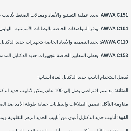
AWWA C151
: يحدد عملية التصنيع والأبعاد ومعدلات الضغط لأنابيب ح
AWWA C104
: يوفر المواصفات الخاصة بالبطانات الأسمنتية - الهاون
AWWA C110
: يحدد التصميم والأبعاد الخاصة بتجهيزات حديد الدكتاي
AWWA C153
: يغطي المعايير الخاصة بتجهيزات حديد الدكتايل المد
يُفضل استخدام أنابيب حديد الدكتايل لعدة أسباب:
المتانة
: مع عمر افتراضي يصل إلى 100 عام، يمكن لأنابيب حديد الدكتايل أن تتحمل ضغوط أنظمة توزيع المياه الحديثة.
مقاومة التآكل
: تضمن الطلاءات والبطانات حماية طويلة الأمد ضد الصد
القوة
: أنابيب حديد الدكتايل أقوى من أنابيب الحديد الزهر التقليدية 
المرونة
: هذه الأنابيب أكثر مرونة من أنابيب الحديد الزهر التقليدية، م