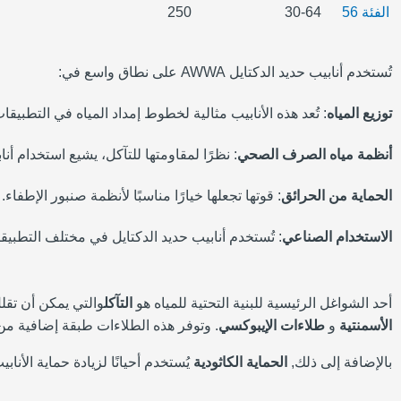
الفئة 56
30-64
250
تُستخدم أنابيب حديد الدكتايل AWWA على نطاق واسع في:
توزيع المياه
: تُعد هذه الأنابيب مثالية لخطوط إمداد المياه في التطبي
أنظمة مياه الصرف الصحي
: نظرًا لمقاومتها للتآكل، يشيع استخدام 
الحماية من الحرائق
: قوتها تجعلها خيارًا مناسبًا لأنظمة صنبور الإطفاء.
الاستخدام الصناعي
: تُستخدم أنابيب حديد الدكتايل في مختلف التطبيقا
أحد الشواغل الرئيسية للبنية التحتية للمياه هو
التآكل
والتي يمكن أن تقلل بش
الأسمنتية
و
طلاءات الإيبوكسي
. وتوفر هذه الطلاءات طبقة إضافية من 
بالإضافة إلى ذلك,
الحماية الكاثودية
يُستخدم أحيانًا لزيادة حماية الأ