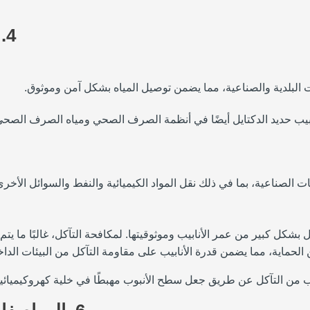
4.
قات البلدية والصناعية، مما يضمن توصيل المياه بشكل آمن وموثوق.
أنابيب حديد الدكتايل أيضًا في أنظمة الصرف الصحي ومياه الصرف الصحي
ت الصناعية، بما في ذلك نقل المواد الكيميائية والنفط والسوائل الأخرى
كل كبير من عمر الأنابيب وموثوقيتها. لمكافحة التآكل، غالبًا ما يتم طلاء أنابيب
الحماية، مما يضمن قدرة الأنابيب على مقاومة التآكل من البيئات الدا
نابيب من التآكل عن طريق جعل سطح الأنبوب مهبطًا في خلية كهروكيميائية