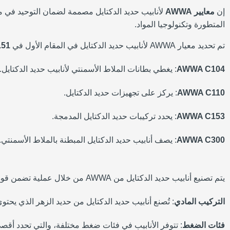
إن
معايير AWWA
لأنابيب حديد الدكتايل مصممة لضمان التوحيد في موا
المتطورة وتكنولوجيا المواد.
تم تحديد معيار AWWA لأنابيب حديد الدكتايل في المقام الأول في
51
AWWA C104
: يغطي بطانات الملاط الأسمنتي لأنابيب حديد الدكتايل.
AWWA C110
: يركز على تجهيزات حديد الدكتايل.
AWWA C153
: يحدد تركيبات حديد الدكتايل المدمجة.
AWWA C300
: يصف أنابيب حديد الدكتايل المبطنة بالملاط الأسمنتي.
يتم تصنيع أنابيب حديد الدكتايل من AWWA من خلال عملية تضمن قوة وأداءً عاليًا. وفيما يلي المواصفات المادية لأنابيب حديد الدكتايل:
التركيب المادي
: تُصنع أنابيب حديد الدكتايل من حديد الزهر الذي يحتو
فئات الضغط
: تتوفر الأنابيب في فئات ضغط مختلفة، والتي تحدد أقص