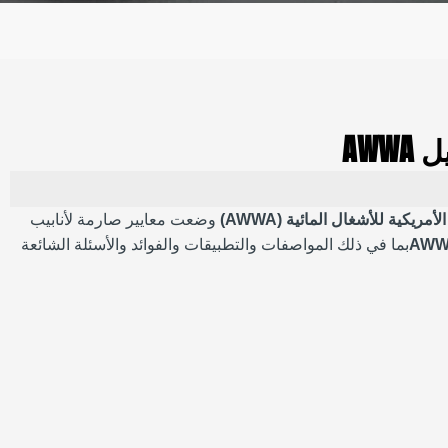
AW
أمريكية للأشغال المائية (AWWA)
وضعت معايير صارمة لأنابيب
بما في ذلك المواصفات والتطبيقات والفوائد والأسئلة الشائعة