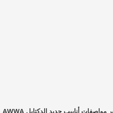
مواصفات أنابيب حديد الدكتايل AWWA