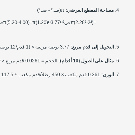
مساحة المقطع العرضي:
π(صـ ² - صـ ²)
=
)
2²
-
8²
2.2
(
π
في
²
≈
3.77
≈
)
1.20
(
π
=
)
5.20-4.00
(
π
في
التحويل إلى قدم مربع:
3.77 بوصة مربعة × (1 قدم/12 بوصة) ² ≈ 0.0261 قدم مربع
مثال على الطول (10 أقدام):
الحجم = 0.0261 قدم مربع × 10 أقدام = 0.261 قدم مكعب
الوزن:
0.261 قدم مكعب × 450 رطلاً/قدم مكعب ≈ 117.5 رطلاً