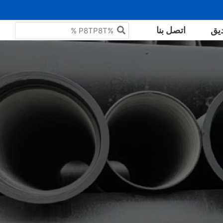
البحث
يق
اتصل بنا
عن: