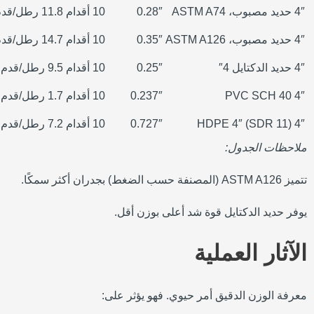
4″ حديد مصبوب، ASTM A74
0.28″
10 أقدام
11.8 رطل/قدم 11.8
4″ حديد مصبوب، ASTM A126
0.35″
10 أقدام
14.7 رطل/قدم 14.7
4″ حديد الدكتايل 4″
0.25″
10 أقدام
9.5 رطل/قدم 9.5
4″ PVC SCH 40
0.237″
10 أقدام
1.7 رطل/قدم
4″ HDPE 4″ (SDR 11)
0.727″
10 أقدام
7.2 رطل/قدم 7.2
ملاحظات الجدول:
تتميز ASTM A126 (المصنفة حسب الضغط) بجدران أكثر سمكًا.
يوفر حديد الدكتايل قوة شد أعلى بوزن أقل.
الآثار العملية
معرفة الوزن الدقيق أمر حيوي. فهو يؤثر على: