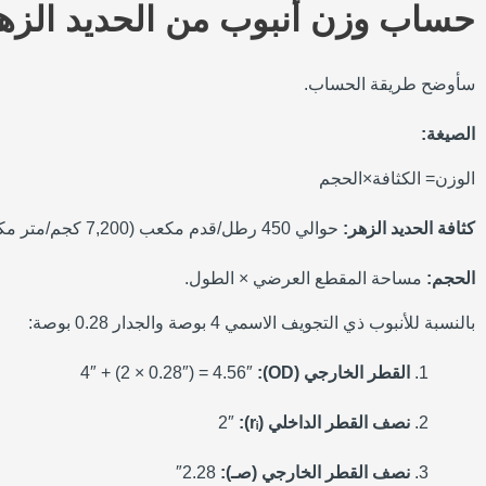
حساب وزن أنبوب من الحديد الزهر 4 بو
سأوضح طريقة الحساب.
الصيغة:
الوزن= الكثافة×الحجم
كثافة الحديد الزهر:
حوالي 450 رطل/قدم مكعب (7,200 كجم/متر مكعب).
الحجم:
مساحة المقطع العرضي × الطول.
بالنسبة للأنبوب ذي التجويف الاسمي 4 بوصة والجدار 0.28 بوصة:
القطر الخارجي (OD):
4″ + (2 × 0.28″) = 4.56″
نصف القطر الداخلي (rᵢ):
2″
نصف القطر الخارجي (صـ):
2.28″