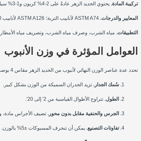
تركيبة المادة.
يحتوي الحديد الزهر عادةً على 2-4% كربون و1-3% سيليكون.
المعايير والدرجات.
ASTM A74 لأنابيب التربة؛ ASTM A126 لأنابيب الضغط.
التطبيقات.
مياه الشرب، وصرف مياه الشرب، وتصريف مياه الأمطار، 
العوامل المؤثرة في وزن الأنبوب
تحدد عدة عناصر الوزن النهائي لأنبوب من الحديد الزهر مقاس 4 بوصة:
سُمك الجدار.
تزيد الجدران السميكة من الوزن بشكل كبير.
الطول.
تتراوح الأطوال القياسية من 2′ إلى 20′.
الجرس والحنفية مقابل بدون محور.
تضيف الأجراس مادة، وبا
تفاوتات التصنيع.
يمكن أن تنحرف المسبوكات ±5% بالوزن.