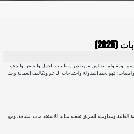
خصص في مجال الأنابيب، رأيت مهندسين ومقاولين يقللون من تقدير متطلبات الحمل والشحن والدعم.
ى ورقة المواصفات؛ فهو يحدد المناولة واحتياجات الدعم وتكاليف العمالة وحتى
العالية ومقاومته للحريق تجعله مثاليًا للاستخدامات الشاقة. ومع