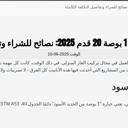
ة
الوقت:2025-06-10
طر 1 بوصة لأول مرة عندما بدأت العمل في مجال تركيب الغاز المنزلي. في ذلك الوقت،
من المشاريع التي أحدثت فيها هذه الأنابيب كل الفرق - لا تسريبات ولا