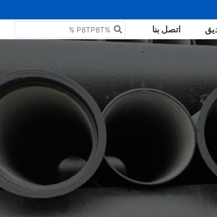
البحث
يق
اتصل بنا
عن: