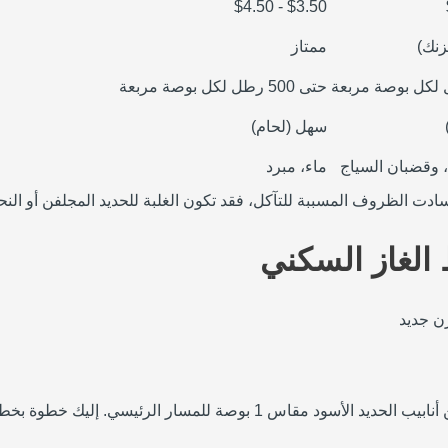
$3.50 - $4.50
زنك)
ممتاز
حتى 500 رطل لكل بوصة مربعة
سهل (لحام)
، وقضبان السياج
ماء، مبرد
ا سادت الظروف المسببة للتآكل، فقد تكون الغلبة للحديد المجلفن أو الن