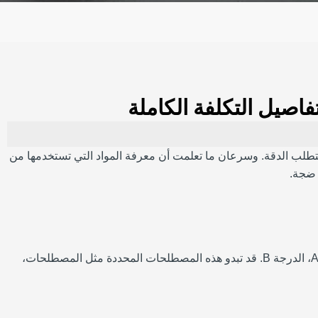
 كانت كل مهمة تتطلب الدقة. وسرعان ما تعلمت أن معرفة المواد التي تستخدمها من
 ضجة.
غالبًا ما يشار إلى أنابيب الحديد الأسود بحجمها الاسمي. في مجال عملي، تعني عبارة "1 بوصة من الحديد الأسود" دائمًا الجدول 40، ASTM A53، الدرجة B. قد تبدو هذه المصطلحات المحددة مثل المصطلحات،