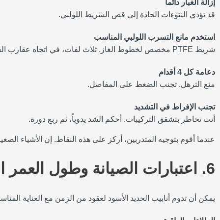
إزالة الغبار دائماً
قد تؤدي النتوءات الحادة إلى قص الشريط اللولبي.
استخدم مانع التسرب اللولبي المناسب
شريط PTFE مخصص لخطوط الغاز. ثلاث لفات، في اتجاه عقارب الساعة.
دعامة كل 4 أقدام
منع الترهل. تجنب الضغط على المفاصل.
تجنب الإفراط في التشديد
أنت تخاطر بتشقق التركيبات. أحكم الشد يدوياً، ثم ربع دورة.
عندما أقوم بتوجيه المتدربين، أركز على هذه النقاط. إن الأشياء الص
6. اعتبارات الصيانة وطول العمر الافتراضي
يمكن أن تدوم أنابيب الحديد الأسود لعقود من الزمن مع العناية المناسب