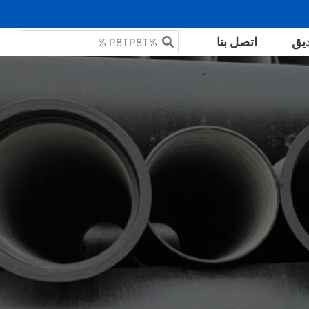
البحث
يق
اتصل بنا
عن: