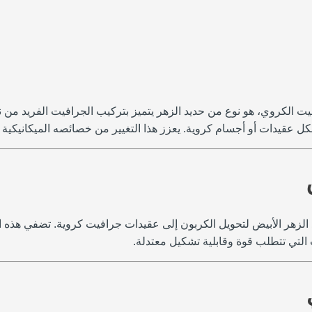
افيت الكروي، هو نوع من حديد الزهر يتميز بتركيب الجرافيت الفريد م
قيدات أو أجسام كروية. يعزز هذا التغيير من خصائصه الميكانيكية ب
 الزهر الأبيض لتحويل الكربون إلى عقيدات جرافيت كروية. تضفي هذه ال
 التي تتطلب قوة وقابلية تشكيل معتدلة.