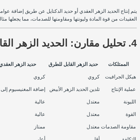
يتم إنتاج الحديد الزهر العقدي أو حديد الدكتايل عن طريق إضافة عو
العقيدات من قوة المادة وليونتها ومقاومتها للصدمات، مما يجعلها مثالي
4. تحليل مقارن: الحديد الزهر القابل للطرق مقابل الحديد الزهر العقدي
الممتلكات
حديد الزهر القابل للطرق
حديد الزهر العقدي 
هيكل الجرافيت
كروي
كروي
عملية الإنتاج
تلدين الحديد الزهر الأبيض
إضافة المغنيسيوم إلى 
الليونة
معتدل
عالية
القوة
معتدل
عالية
مقاومة الصدمات
معتدل
ممتاز
التكلفة
أقل
أعلى