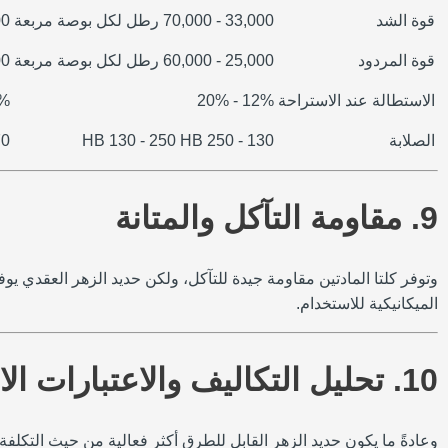
قوة الشد
33,000 - 70,000 رطل لكل بوصة مربعة
60,000 -
قوة المردود
25,000 - 60,000 رطل لكل بوصة مربعة
40,000 -
الاستطالة عند الاستراحة
12% - 20%
25%
الصلابة
130 - 250 HB 130 - 250 HB
0 - 300 HB
9. مقاومة التآكل والمتانة
وتوفر كلتا المادتين مقاومة جيدة للتآكل، ولكن حديد الزهر العقدي يو
الميكانيكية للاستخدام.
10. تحليل التكاليف والاعتبارات الاقتصادية
وعادةً ما يكون حديد الزهر القابل للطرق أكثر فعالية من حيث التكلفة 