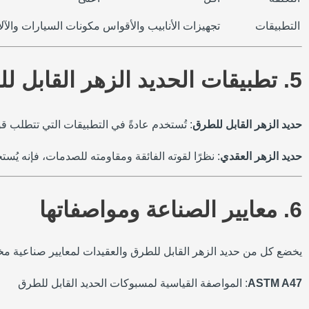
التطبيقات
تجهيزات الأنابيب والأقواس
مكونات السيارات والآل
5. تطبيقات الحديد الزهر القابل للطرق والحديد الزهر العقدي
حديد الزهر القابل للطرق
: تُستخدم عادةً في التطبيقات التي تتطلب قو
حديد الزهر العقدي
: نظرًا لقوته الفائقة ومقاومته للصدمات، فإنه يُس
6. معايير الصناعة ومواصفاتها
يخضع كل من حديد الزهر القابل للطرق والعقيدات لمعايير صناعية مخت
ASTM A47
: المواصفة القياسية لمسبوكات الحديد القابل للطرق