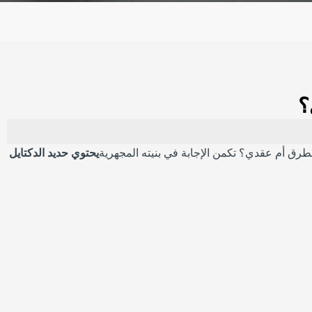
؟
للطرق أم عقدي؟ تكمن الإجابة في بنيته المجهرية
يحتوي حديد الدكتايل