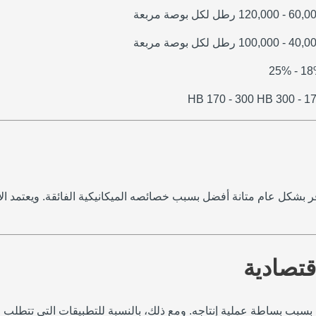
 120,000 رطل لكل بوصة مربعة
 100,000 رطل لكل بوصة مربعة
18% - 
170 - 300 HB 17
فر بشكل عام متانة أفضل بسبب خصائصه الميكانيكية الفائقة. ويعتمد الاخ
بسبب بساطة عملية إنتاجه. ومع ذلك، بالنسبة للتطبيقات التي تتطلب قوة