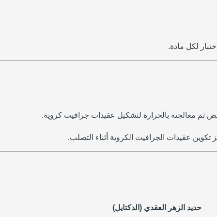
تبار لكل مادة.
بيض ثم معالجته بالحرارة لتشكيل عقيدات جرافيت كروية.
يز تكوين عقيدات الجرافيت الكروية أثناء التصلب.
حديد الزهر العقدي (الدكتايل)